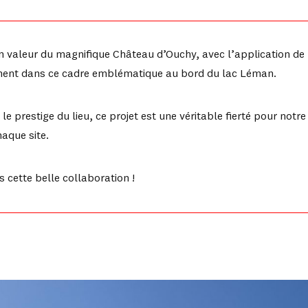
n valeur du magnifique Château d’Ouchy, avec l’application de
tement dans ce cadre emblématique au bord du lac Léman.
le prestige du lieu, ce projet est une véritable fierté pour not
haque site.
 cette belle collaboration !