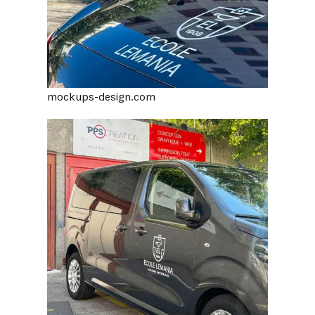
mockups-design.com