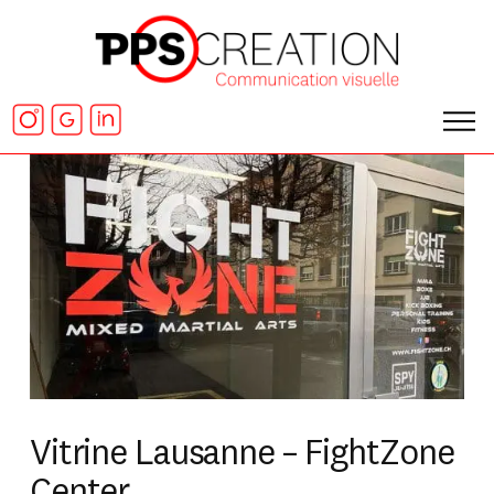
Vitrine Lausanne – FightZone
Center