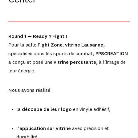
Round 1 — Ready ? Fight !
Pour la salle
Fight Zone, vitrine Lausanne
,
spécialisée dans les sports de combat,
PPSCREATION
a conçu et posé une
vitrine percutante
, à l’image de
leur énergie.
Nous avons réalisé :
la
découpe de leur logo
en vinyle adhésif,
l’
application sur vitrine
avec précision et
durabilité,