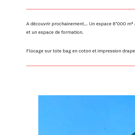
A découvrir prochainement… Un espace 8’000 m² au
et un espace de formation.
Flocage sur tote bag en coton et impression drape