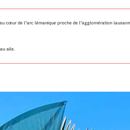
 cœur de l’arc lémanique proche de l’agglomération lausannoi
au aile.