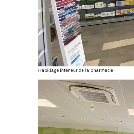
Habillage intérieur de la pharmacie