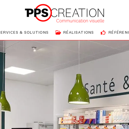
SERVICES & SOLUTIONS
RÉALISATIONS
RÉFÉREN