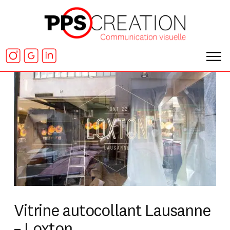
Vitrine autocollant Lausanne
– Loxton