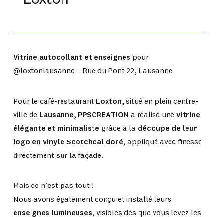
Vitrine autocollant et enseignes
pour
@loxtonlausanne – Rue du Pont 22, Lausanne
Pour le café-restaurant
Loxton
, situé en plein centre-
ville de
Lausanne
,
PPSCREATION
a réalisé une
vitrine
élégante et minimaliste
grâce à la
découpe de leur
logo en vinyle Scotchcal doré
, appliqué avec finesse
directement sur la façade.
Mais ce n’est pas tout !
Nous avons également conçu et installé leurs
enseignes lumineuses
, visibles dès que vous levez les