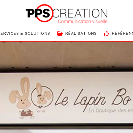
SERVICES & SOLUTIONS
RÉALISATIONS
RÉFÉREN