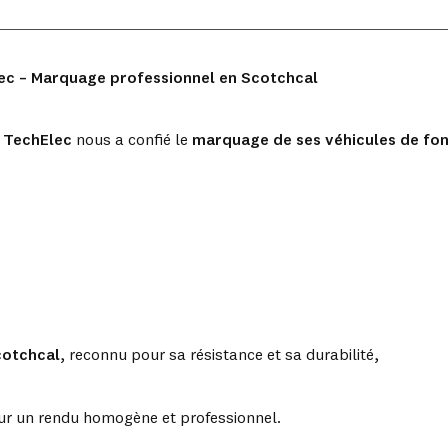
lec – Marquage professionnel en Scotchcal
é
TechElec
nous a confié le
marquage de ses véhicules de fon
cotchcal
, reconnu pour sa résistance et sa durabilité,
our un rendu homogène et professionnel.