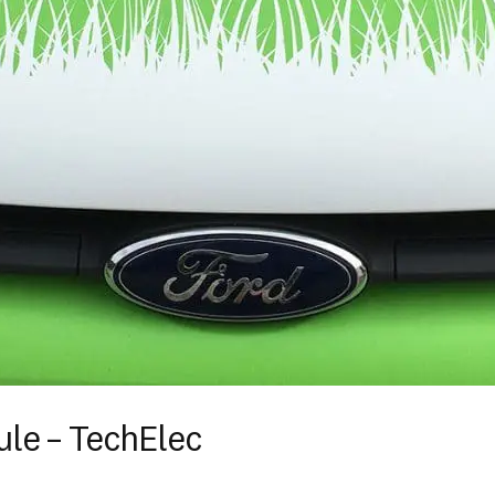
ule – TechElec