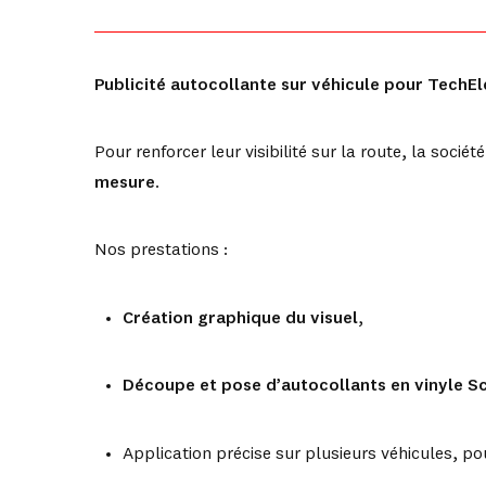
Publicité autocollante sur véhicule pour TechE
Pour renforcer leur visibilité sur la route, la sociét
mesure
.
Nos prestations :
Création graphique du visuel
,
Découpe et pose d’autocollants en vinyle S
Application précise sur plusieurs véhicules, p