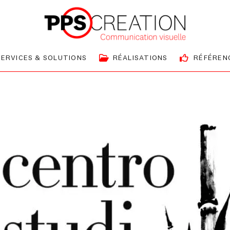
SERVICES & SOLUTIONS
RÉALISATIONS
RÉFÉREN