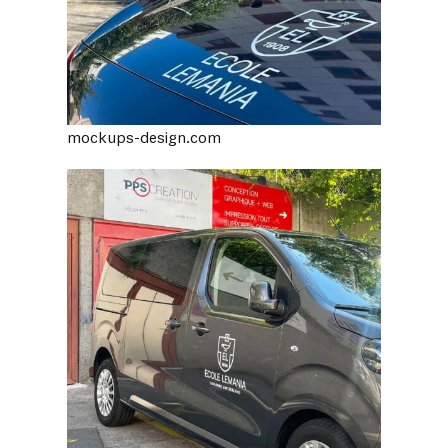
mockups-design.com