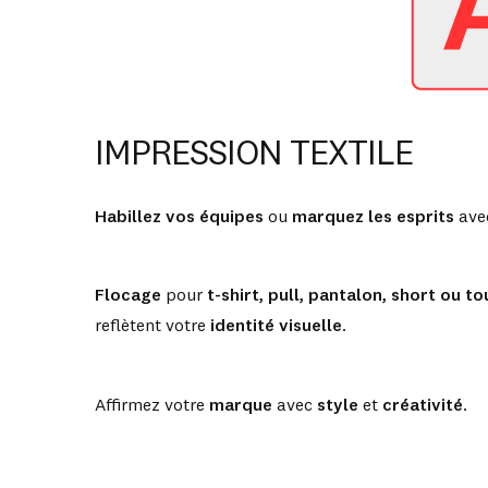
IMPRESSION TEXTILE
Habillez vos équipes
ou
marquez les esprits
avec
Flocage
pour
t-shirt, pull, pantalon, short ou t
reflètent votre
identité visuelle
.
Affirmez votre
marque
avec
style
et
créativité
.