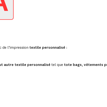
 de l’impression
textile personnalisé
:
out autre textile personnalisé
tel que
tote bags
,
vêtements p