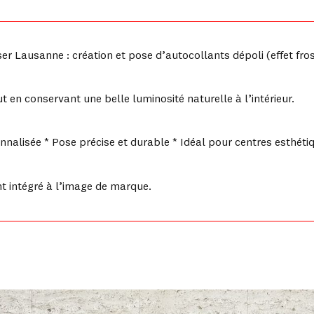
r Lausanne : création et pose d’autocollants dépoli (effet fro
out en conservant une belle luminosité naturelle à l’intérieur.
nnalisée * Pose précise et durable * Idéal pour centres esthé
nt intégré à l’image de marque.