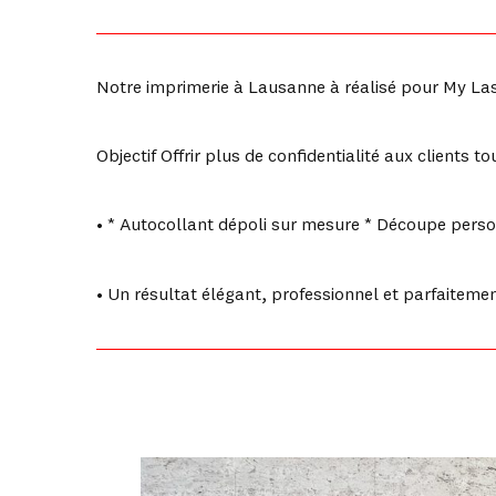
Notre imprimerie à Lausanne à réalisé pour My Lase
Objectif Offrir plus de confidentialité aux clients t
• * Autocollant dépoli sur mesure * Découpe perso
• Un résultat élégant, professionnel et parfaiteme