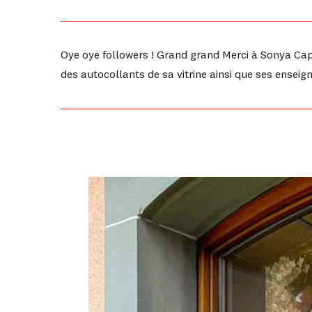
Oye oye followers ! Grand grand Merci à Sonya Capt
des autocollants de sa vitrine ainsi que ses enseig