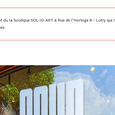
 du la boutique SOL-ID-ART à Rue de l’Horloge 8 – Lutry qui no
nes.