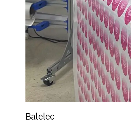
Balelec