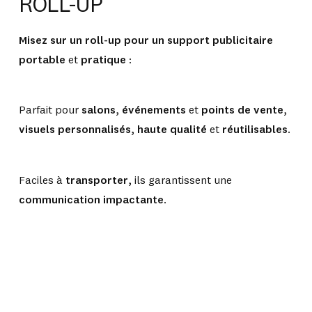
ROLL-UP
Misez sur un roll-up pour un support publicitaire
portable
et
pratique
:
Parfait pour
salons
,
événements
et
points de vente
,
visuels personnalisés
,
haute qualité
et
réutilisables
.
Faciles à
transporter
, ils garantissent une
communication impactante
.